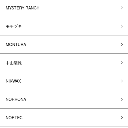
MYSTERY RANCH
モチヅキ
MONTURA
中山製靴
NIKWAX
NORRONA
NORTEC