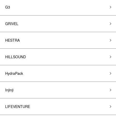
G3
GRIVEL
HESTRA
HILLSOUND
HydraPack
Injinji
LIFEVENTURE