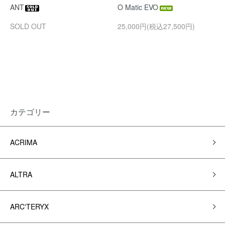
ANT
O Matic EVO
SOLD OUT
25,000円(税込27,500円)
カテゴリー
ACRIMA
ALTRA
ARC'TERYX