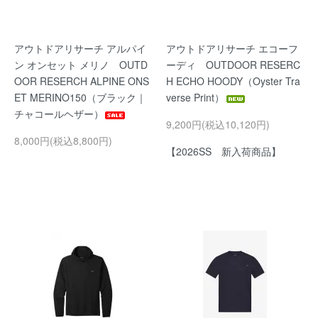
アウトドアリサーチ アルパイ
アウトドアリサーチ エコーフ
ン オンセット メリノ OUTD
ーディ OUTDOOR RESERC
OOR RESERCH ALPINE ONS
H ECHO HOODY（Oyster Tra
ET MERINO150（ブラック｜
verse Print）
チャコールヘザー）
9,200円(税込10,120円)
8,000円(税込8,800円)
【2026SS 新入荷商品】