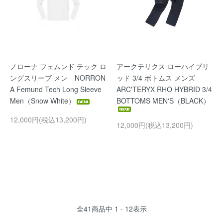
ノローナ フェムンド テック ロ
アークテリクス ローハイブリ
ングスリーブ メン NORRON
ッド 3/4 ボトムス メンズ
A Femund Tech Long Sleeve
ARC'TERYX RHO HYBRID 3/4
Men（Snow White）
BOTTOMS MEN'S（BLACK）
12,000円(税込13,200円)
12,000円(税込13,200円)
全
41
商品中
1 - 12
表示