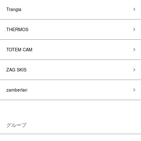
Trangia
THERMOS
TOTEM CAM
ZAG SKIS
zamberlan
グループ