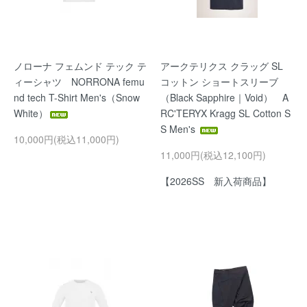
ノローナ フェムンド テック テ
アークテリクス クラッグ SL
ィーシャツ NORRONA femu
コットン ショートスリーブ
nd tech T-Shirt Men's（Snow
（Black Sapphire｜Void） A
White）
RC'TERYX Kragg SL Cotton S
S Men's
10,000円(税込11,000円)
11,000円(税込12,100円)
【2026SS 新入荷商品】