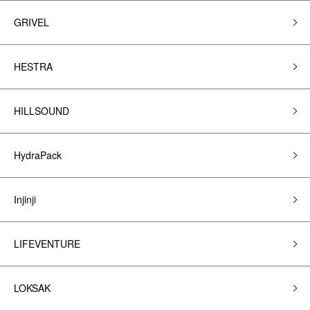
GRIVEL
HESTRA
HILLSOUND
HydraPack
Injinji
LIFEVENTURE
LOKSAK