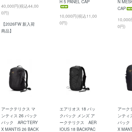
H 5 PANEL CAP
N MESH
40,000円(税込44,00
CAP
0円)
10,000円(税込11,00
10,00
0円)
【2026FW 新入荷
0円)
商品】
アークテリクス マ
エアリオス 18 バッ
アーク
ンティス 26 バック
クパック メンズ ア
ンティス
パック ARC'TERY
ークテリクス AER
パック 
X MANTIS 26 BACK
IOUS 18 BACKPAC
X MANT