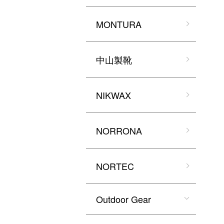
MONTURA
中山製靴
NIKWAX
NORRONA
NORTEC
Outdoor Gear