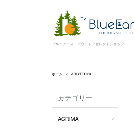
ブルーアース アウトドアセレクトショップ
ホーム
ARC'TERYX
カテゴリー
ACRIMA