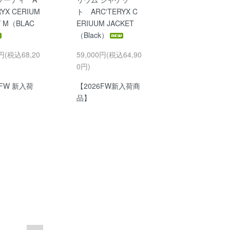
RYX CERIUM
ト ARC'TERYX C
 M（BLAC
ERIUUM JACKET
（Black）
0円(税込68,20
59,000円(税込64,90
0円)
6FW 新入荷
【2026FW新入荷商
品】