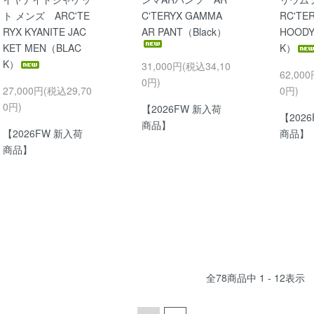
ト メンズ ARC'TE
C'TERYX GAMMA
RC'TE
RYX KYANITE JAC
AR PANT（Black）
HOODY
KET MEN（BLAC
K）
K）
31,000円(税込34,10
62,00
0円)
27,000円(税込29,70
0円)
0円)
【2026FW 新入荷
【202
商品】
【2026FW 新入荷
商品】
商品】
全
78
商品中
1 - 12
表示