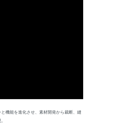
ンと機能を進化させ、素材開発から裁断、縫
現。