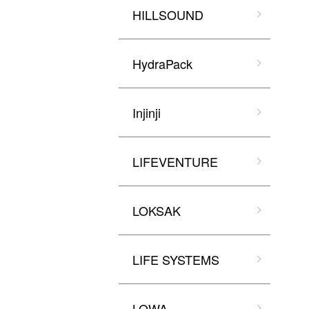
HILLSOUND
HydraPack
Injinji
LIFEVENTURE
LOKSAK
LIFE SYSTEMS
LOWA