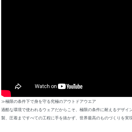
≫極限の条件下で身を守る究極のアウトドアウエア
過酷な環境で使われるウェアだからこそ、極限の条件に耐えるデザイ
製、圧着まですべての工程に手を抜かず、世界最高のものづくりを実