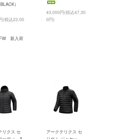
（BLACK）
43,000円(税込47,30
0円(税込22,00
0円)
6FW 新入荷
テリクス セ
アークテリクス セ
フーディ A
リウム ジャケッ