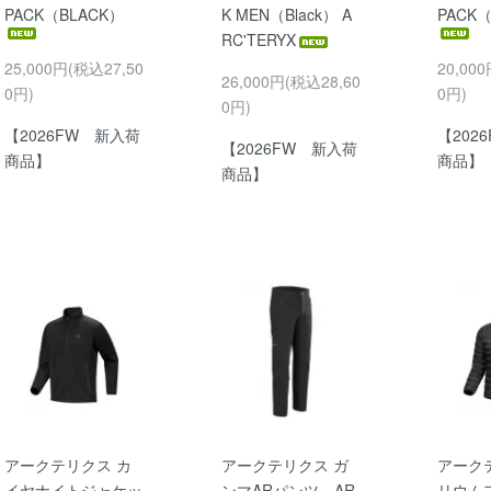
PACK（BLACK）
K MEN（Black） A
PACK
RC'TERYX
25,000円(税込27,50
20,00
26,000円(税込28,60
0円)
0円)
0円)
【2026FW 新入荷
【202
【2026FW 新入荷
商品】
商品】
商品】
アークテリクス カ
アークテリクス ガ
アーク
イヤナイトジャケッ
ンマARパンツ AR
リウム