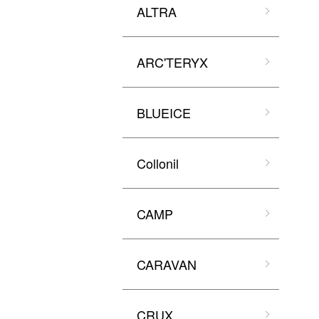
ALTRA
ARC'TERYX
BLUEICE
Collonil
CAMP
CARAVAN
CRUX