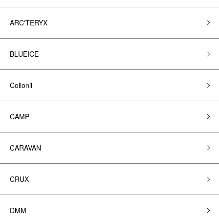
ARC'TERYX
BLUEICE
Collonil
CAMP
CARAVAN
CRUX
DMM