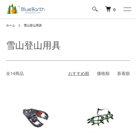
0
ホーム
雪山登山用具
雪山登山用具
全14商品
おすすめ順
価格順
新着順