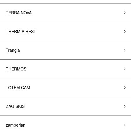
TERRA NOVA
THERM A REST
Trangia
THERMOS
TOTEM CAM
ZAG SKIS
zamberlan