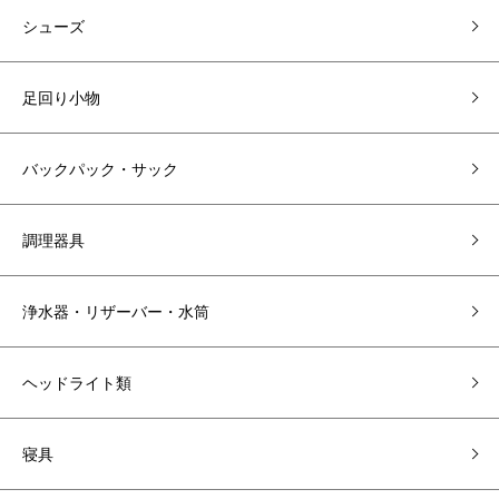
シューズ
足回り小物
バックパック・サック
調理器具
浄水器・リザーバー・水筒
ヘッドライト類
寝具