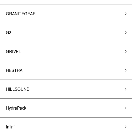
GRANITEGEAR
G3
GRIVEL
HESTRA
HILLSOUND
HydraPack
Injinji