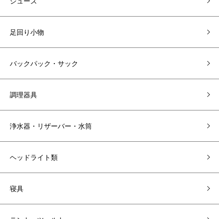
シューズ
足回り小物
バックパック・サック
調理器具
浄水器・リザーバー・水筒
ヘッドライト類
寝具