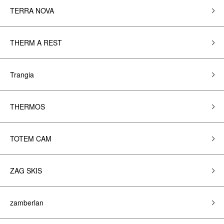
TERRA NOVA
THERM A REST
Trangia
THERMOS
TOTEM CAM
ZAG SKIS
zamberlan