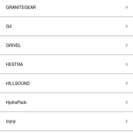
GRANITEGEAR
G3
GRIVEL
HESTRA
HILLSOUND
HydraPack
Injinji