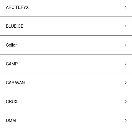
ARC'TERYX
BLUEICE
Collonil
CAMP
CARAVAN
CRUX
DMM