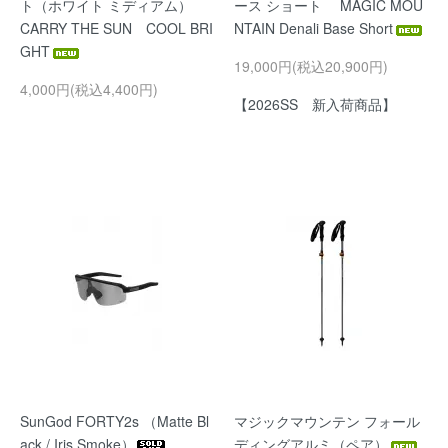
ト（ホワイト ミディアム）
ース ショート MAGIC MOU
CARRY THE SUN COOL BRI
NTAIN Denali Base Short
GHT
19,000円(税込20,900円)
4,000円(税込4,400円)
【2026SS 新入荷商品】
SunGod FORTY2s （Matte Bl
マジックマウンテン フォール
ack / Iris Smoke）
ディングアルミ（ペア）