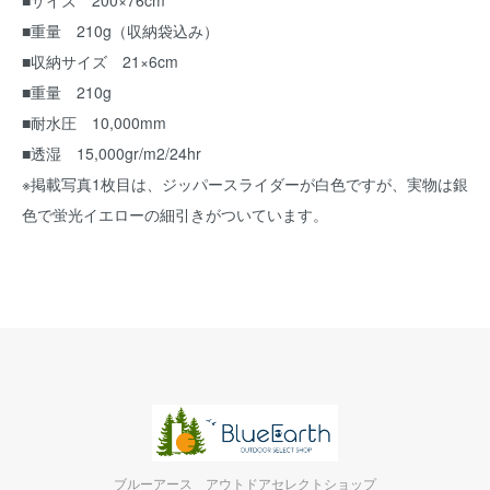
■サイズ 200×76cm
■重量 210g（収納袋込み）
■収納サイズ 21×6cm
■重量 210g
■耐水圧 10,000mm
■透湿 15,000gr/m2/24hr
※掲載写真1枚目は、ジッパースライダーが白色ですが、実物は銀
色で蛍光イエローの細引きがついています。
ブルーアース アウトドアセレクトショップ