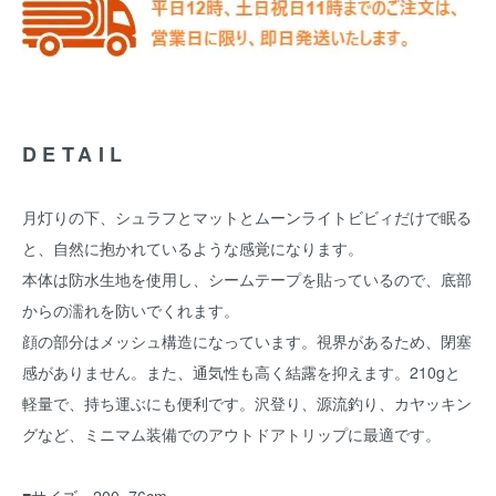
DETAIL
月灯りの下、シュラフとマットとムーンライトビビィだけで眠る
と、自然に抱かれているような感覚になります。
本体は防水生地を使用し、シームテープを貼っているので、底部
からの濡れを防いでくれます。
顔の部分はメッシュ構造になっています。視界があるため、閉塞
感がありません。また、通気性も高く結露を抑えます。210gと
軽量で、持ち運ぶにも便利です。沢登り、源流釣り、カヤッキン
グなど、ミニマム装備でのアウトドアトリップに最適です。