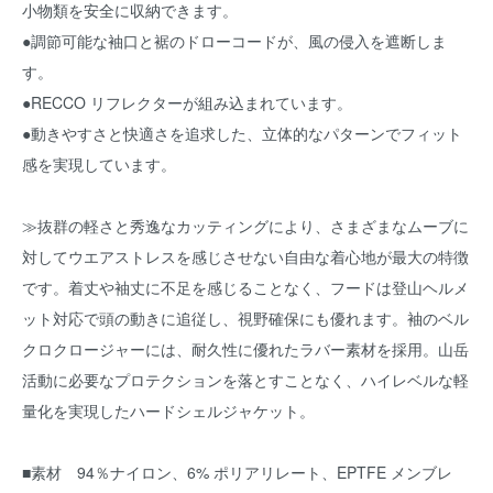
小物類を安全に収納できます。
●調節可能な袖口と裾のドローコードが、風の侵入を遮断しま
す。
●RECCO リフレクターが組み込まれています。
●動きやすさと快適さを追求した、立体的なパターンでフィット
感を実現しています。
≫抜群の軽さと秀逸なカッティングにより、さまざまなムーブに
対してウエアストレスを感じさせない自由な着心地が最大の特徴
です。着丈や袖丈に不足を感じることなく、フードは登山ヘルメ
ット対応で頭の動きに追従し、視野確保にも優れます。袖のベル
クロクロージャーには、耐久性に優れたラバー素材を採用。山岳
活動に必要なプロテクションを落とすことなく、ハイレベルな軽
量化を実現したハードシェルジャケット。
■素材 94％ナイロン、6% ポリアリレート、EPTFE メンブレ