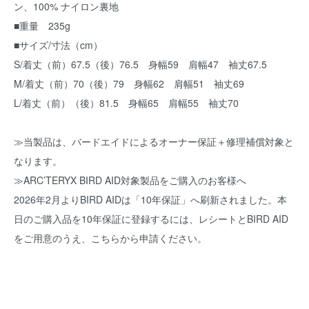
ン、100% ナイロン裏地
■重量 235g
■サイズ/寸法（cm）
S/着丈（前）67.5（後）76.5 身幅59 肩幅47 袖丈67.5
M/着丈（前）70（後）79 身幅62 肩幅51 袖丈69
L/着丈（前）（後）81.5 身幅65 肩幅55 袖丈70
≫当製品は、バードエイドによるオーナー保証＋修理補償対象と
なります。
≫ARC’TERYX BIRD AID対象製品をご購入のお客様へ
2026年2月よりBIRD AIDは「10年保証」へ刷新されました。本
日のご購入品を10年保証に登録するには、レシートとBIRD AID
をご用意のうえ、
こちら
から申請ください。