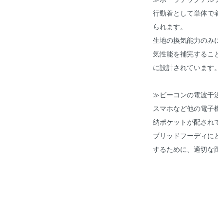
行動着として単体で
られます。
生地の換気能力のみ
気性能を補完するこ
に設計されています
≫ビーコンの電波干
スマホなど他の電子
納ポケットが配され
ブリッドフーディに
するために、適切な