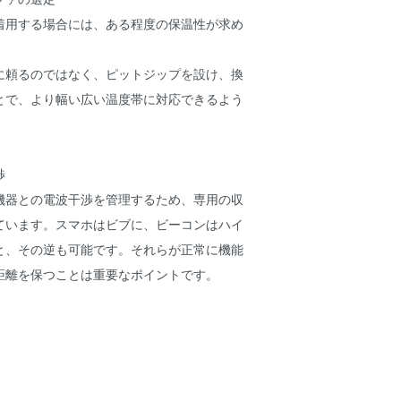
着用する場合には、ある程度の保温性が求め
に頼るのではなく、ピットジップを設け、換
とで、より幅い広い温度帯に対応できるよう
。
渉
機器との電波干渉を管理するため、専用の収
ています。スマホはビブに、ビーコンはハイ
と、その逆も可能です。それらが正常に機能
距離を保つことは重要なポイントです。