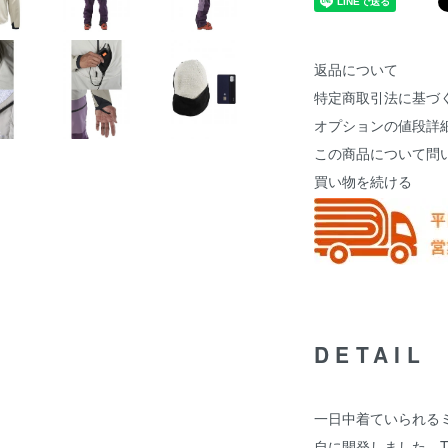
返品について
特定商取引法に基づ
オプションの値段詳
この商品について問
買い物を続ける
DETAIL
一日中着ていられる
自に開発しました。Tour