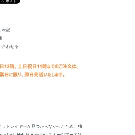
く表記
細
い合わせる
ミッドレイヤーが見つからなかったため、独
Tech Hybrid Hoodieはスキーツアー向け