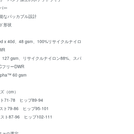
パー
可能なパッカブル設計
ド形状
 x 40d、48 gsm、100%リサイクルナイロ
WR
70d、127 gsm、リサイクルナイロン88%、スパ
CフリーDWR
pha™ 60 gsm
ズ（cm）
ト71-78 ヒップ89-94
スト79-86 ヒップ95-101
エスト87-96 ヒップ102-111
ファの選定