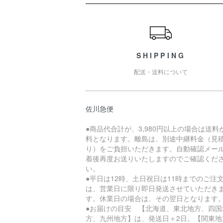
ショッピングガイド
SHIPPING
配送・送料について
佐川急便
●商品代合計が、3,980円以上の場合は送料
料となります。離島は、別途中継料金（見
り）をご負担いただきます。自動確認メー
着後再度お送りいたしますのでご確認くだ
い。
●平日は12時、土日祝日は11時までのご注
は、営業日に限り即日発送させていただき
す。休業日の場合は、その翌日となります
●お届けの目安 【北海道、東北地方、四国
方、九州地方】は、発送日＋2日。【関東地