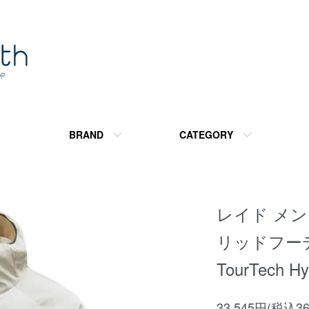
BRAND
CATEGORY
レイド メン
リッドフーディ
TourTech H
33,545円(税込36