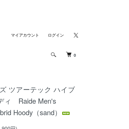
マイアカウント
ログイン
0
ズ ツアーテック ハイブ
 Raide Men's
ybrid Hoody（sand）
,900円)