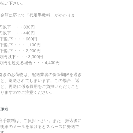
支払い下さい。
引金額に応じて「代引手数料」がかかりま
。
円以下・・・330円
円以下・・・440円
万円以下・・・660円
万円以下・・・1,100円
万円以下・・・2,200円
0万円以下・・・3,300円
0万円を超える場合・・・4,400円
代引きのお荷物は、配送業者の保管期限を過ぎ
すと、返送されてしまいます。この場合、返
料と、再送に係る費用をご負担いただくこと
なりますのでご注意ください。
行振込
振込手数料は、ご負担下さい。また、振込後に
込明細のメールを頂けるとスムーズに発送で
ます。