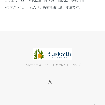
L/ウエスト88 股上33.5 股下76 腿幅33 裾幅15.5
※ウエストは、ゴム入り。掲載寸法は最小寸法です。
ブルーアース アウトドアセレクトショップ